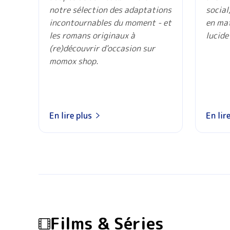
notre sélection des adaptations
social
incontournables du moment - et
en mat
les romans originaux à
lucide
(re)découvrir d'occasion sur
momox shop.
En lire plus
En lir
Films & Séries