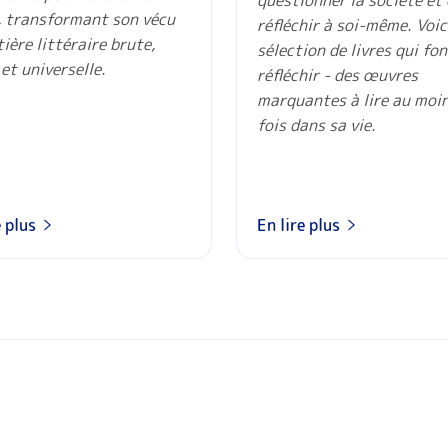
questionner la société et
, transformant son vécu
réfléchir à soi-même. Voic
ière littéraire brute,
sélection de livres qui fon
 et universelle.
réfléchir - des œuvres
marquantes à lire au moi
fois dans sa vie.
e plus
En lire plus