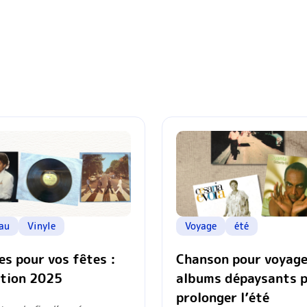
au
Vinyle
Voyage
été
es pour vos fêtes :
Chanson pour voyage
ction 2025
albums dépaysants 
prolonger l’été