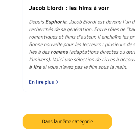
Jacob Elordi : les films à voir
Depuis
Euphoria
, Jacob Elordi est devenu l’un d
recherchés de sa génération. Entre rôles de “ba
romantiques et films d’auteur, il enchaîne les pr
Bonne nouvelle pour les lecteurs : plusieurs de s
liés à des
romans
(adaptations directes ou œuv
l’univers). Voici une sélection de titres à décou
à lire
si vous n’avez pas le film sous la main.
En lire plus
Dans la même catégorie