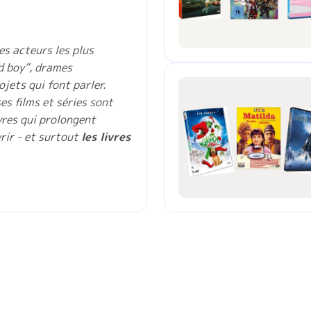
es acteurs les plus
d boy”, drames
ojets qui font parler.
es films et séries sont
res qui prolongent
vrir - et surtout
les livres