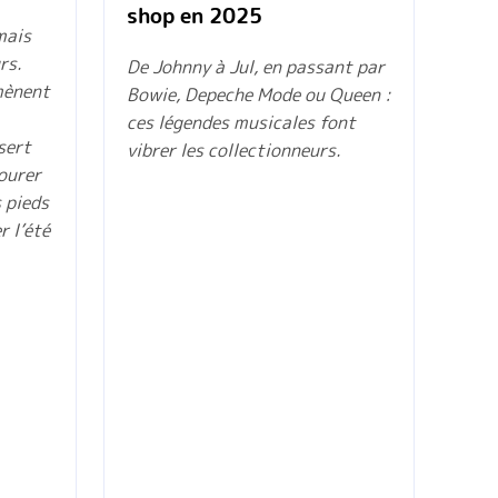
shop en 2025
mais
rs.
De Johnny à Jul, en passant par
mènent
Bowie, Depeche Mode ou Queen :
ces légendes musicales font
sert
vibrer les collectionneurs.
vourer
s pieds
r l’été