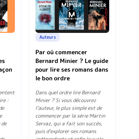
Auteurs
Par où commencer
es
Bernard Minier ? Le guide
façon
pour lire ses romans dans
le bon ordre
tentent
Dans quel ordre lire Bernard
re :
Minier ? Si vous découvrez
de
l’auteur, le plus simple est de
e
commencer par la série Martin
 de
Servaz, qui a fait son succès,
puis d’explorer ses romans