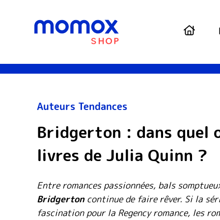
Accuei
Auteurs
Tendances
Bridgerton : dans quel o
livres de Julia Quinn ?
Entre romances passionnées, bals somptueux 
Bridgerton
continue de faire rêver. Si la sér
fascination pour la Regency romance, les r