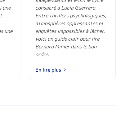
 de
indépendants et enfin le cycle
i une
consacré à Lucia Guerrero.
t
Entre thrillers psychologiques,
atmosphères oppressantes et
ns une
enquêtes impossibles à lâcher,
voici un guide clair pour lire
Bernard Minier dans le bon
ordre.
En lire plus