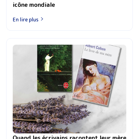
icône mondiale
En lire plus
Quand les écrivains racontent leur mère