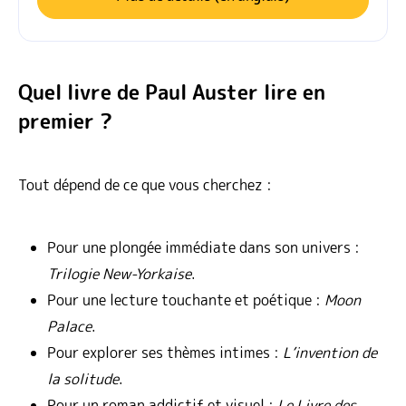
Quel livre de Paul Auster lire en
premier ?
Tout dépend de ce que vous cherchez :
Pour une plongée immédiate dans son univers :
Trilogie New-Yorkaise
.
Pour une lecture touchante et poétique :
Moon
Palace
.
Pour explorer ses thèmes intimes :
L’invention de
la solitude
.
Pour un roman addictif et visuel :
Le Livre des