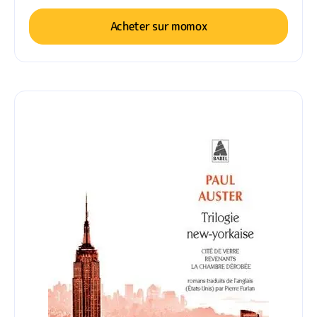
Acheter sur momox