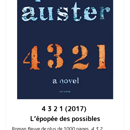
4 3 2 1 (2017)
L’épopée des possibles
Roman fleuve de plus de 1000 pages,
4 3 2