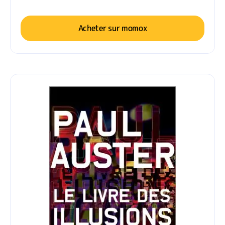
Acheter sur momox