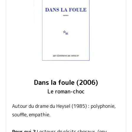
Dans la foule (2006)
Le roman‑choc
Autour du drame du Heysel (1985) : polyphonie,
souffle, empathie.
Pour qui ?
Lecteurs de récits choraux. (env.