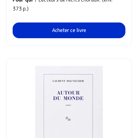
373 p.)
Acheter ce livre