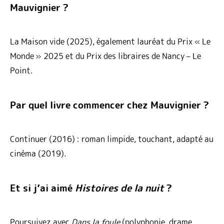
Mauvignier ?
La Maison vide (2025), également lauréat du Prix « Le
Monde » 2025 et du Prix des libraires de Nancy – Le
Point.
Par quel livre commencer chez Mauvignier ?
Continuer (2016) : roman limpide, touchant, adapté au
cinéma (2019).
Et si j’ai aimé
Histoires de la nuit
?
Poursuivez avec
Dans la foule
(polyphonie, drame