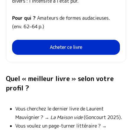
divers : l’intensité à l’état pur.
Pour qui ?
Amateurs de formes audacieuses.
(env. 62–64 p.)
Acheter ce livre
Quel « meilleur livre » selon votre
profil ?
Vous cherchez le dernier livre de Laurent
Mauvignier ? →
La Maison vide
(Goncourt 2025).
Vous voulez un page‑turner littéraire ? →