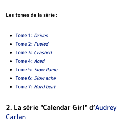
Les tomes de la série :
Tome 1:
Driven
Tome 2:
Fueled
Tome 3:
Crashed
Tome 4:
Aced
Tome 5:
Slow flame
Tome 6:
Slow ache
Tome 7:
Hard beat
2. La série "Calendar Girl" d’
Audrey
Carlan