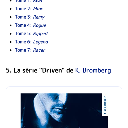
Tome 1:
Real
Tome 2:
Mine
Tome 3:
Remy
Tome 4:
Rogue
Tome 5:
Ripped
Tome 6:
Legend
Tome 7:
Racer
5. La série "Driven" de
K. Bromberg