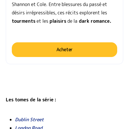
Shannon et Cole. Entre blessures du passé et
désirs irrépressibles, ces récits explorent les
tourments
et les
plaisirs
de la
dark romance.
Acheter
Les tomes de la série :
Dublin Street
London Road