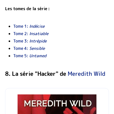
Les tomes de la série :
Tome 1:
Indécise
Tome 2:
Insatiable
Tome 3:
Intrépide
Tome 4:
Sensible
Tome 5:
Untamed
8. La série "Hacker" de
Meredith Wild