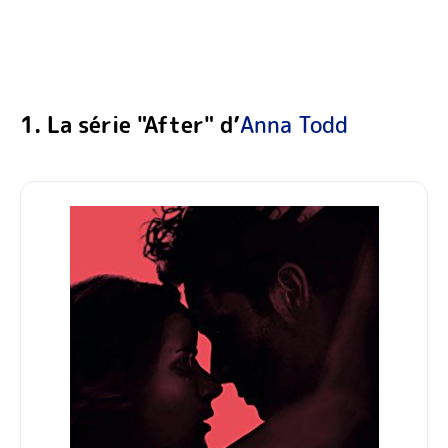
1. La série "After" d’
Anna Todd