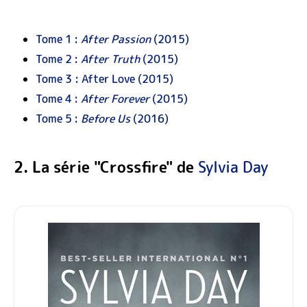
Tome 1 :
After Passion
(2015)
Tome 2 :
After Truth
(2015)
Tome 3 : After Love (2015)
Tome 4 :
After Forever
(2015)
Tome 5 :
Before Us
(2016)
2. La série "Crossfire" de
Sylvia Day