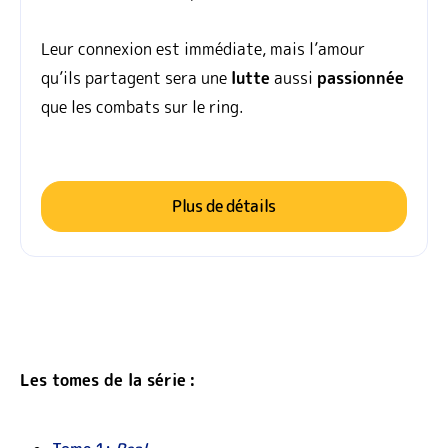
Leur connexion est immédiate, mais l’amour
qu’ils partagent sera une
lutte
aussi
passionnée
que les combats sur le ring.
Plus de détails
Les tomes de la série :